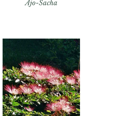
Ajo-Sacha