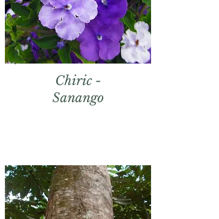
Chiric -
Sanango