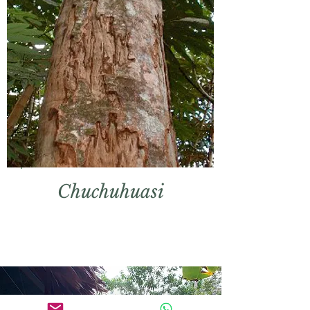
Chuchuhuasi
Desintoxicación