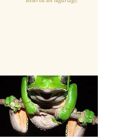
Reserva un lugar&gt;