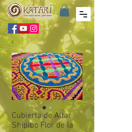
Cubierta de Altar
Shipibo Flor de la