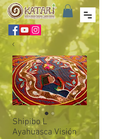
Shipibo L
Ayahuasca Visión