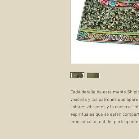
Cada detalle de esta manta Shipi
visiones y los patrones que apar
colores vibrantes y la construcci
espirituales que se estén compart
emocional actual del participante