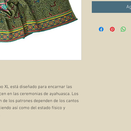
Ag
bo XL está diseñado para encarnar las
ecen en las ceremonias de ayahuasca. Los
ón de los patrones dependen de los cantos
iendo así como del estado físico y
.