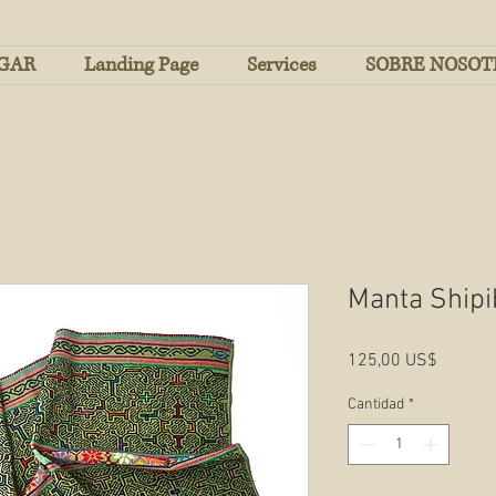
GAR
Landing Page
Services
SOBRE NOSOT
Manta Shipi
Precio
125,00 US$
Cantidad
*