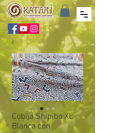
Cobija Shipibo XL
Blanca con