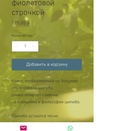
фиолетовой
строчкой
Цена
125,00 $
Количество
*
Добавить в корзину
Крест, изображенный на бордюре
этого одеяла шипибо,
символизирует слияние
католицизма и философии шипибо.
Шипибо остаются тесно
связанными со своей культурой и
своим происхождением и верят,