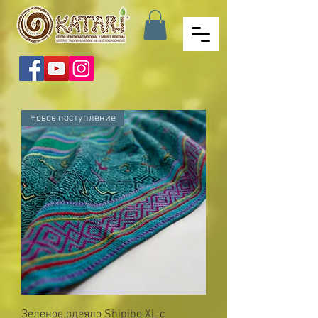
Новое поступление
Зеленое одеяло Shipibo XL с