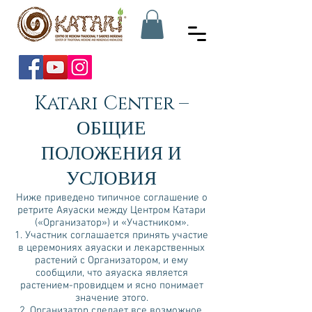
Katari Center –
ОБЩИЕ
ПОЛОЖЕНИЯ И
УСЛОВИЯ
Ниже приведено типичное соглашение о
ретрите Аяуаски между Центром Катари
(«Организатор») и «Участником».
1. Участник соглашается принять участие
в церемониях аяуаски и лекарственных
растений с Организатором, и ему
сообщили, что аяуаска является
растением-провидцем и ясно понимает
значение этого.
2. Организатор сделает все возможное,