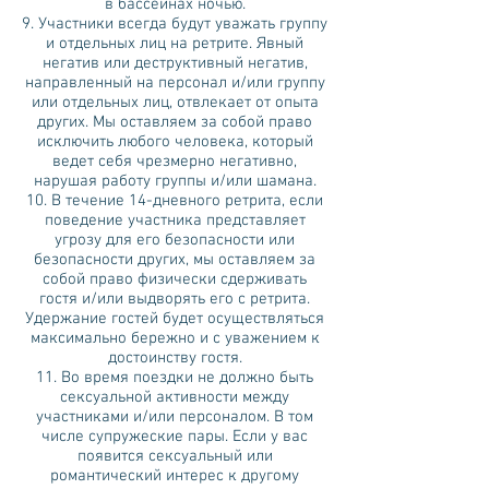
в бассейнах ночью.
9. Участники всегда будут уважать группу
и отдельных лиц на ретрите. Явный
негатив или деструктивный негатив,
направленный на персонал и/или группу
или отдельных лиц, отвлекает от опыта
других. Мы оставляем за собой право
исключить любого человека, который
ведет себя чрезмерно негативно,
нарушая работу группы и/или шамана.
10. В течение 14-дневного ретрита, если
поведение участника представляет
угрозу для его безопасности или
безопасности других, мы оставляем за
собой право физически сдерживать
гостя и/или выдворять его с ретрита.
Удержание гостей будет осуществляться
максимально бережно и с уважением к
достоинству гостя.
11. Во время поездки не должно быть
сексуальной активности между
участниками и/или персоналом. В том
числе супружеские пары. Если у вас
появится сексуальный или
романтический интерес к другому