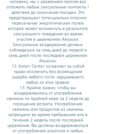
человеку, мы с уважением просим вас
отложить любые сексуальные контакты /
действия до окончания поездки. Это
предотвращает потенциально опасное
пересечение энергетических полей,
которое может возникнуть в результате
сексуального поведения во время
участия в церемониях Аяуаски.
Сексуальное воздержание должно
соблюдаться за семь дней до первой и
семь дней после последней церемонии
Аяуаски.
12. Katari Center оставляет за собой
право исключить без возмещения
ущерба любого гостя, нарушившего
любое из этих правил.
13. Крайне важно, чтобы вы
воздерживались от употребления
свинины по крайней мере за 2 недели до
посещения ретрита. Употребление
свинины или продуктов из свинины
запрещено во время пребывания или в
течение 2 недель после последней
церемонии. Вы должны воздерживаться
от употребления алкоголя и любых