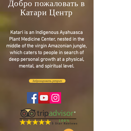
Добро пожаловать в
Катари Центр
Katari is an Indigenous Ayahuasca
Plant Medicine Center, nested in the
middle of the virgin Amazonian jungle,
which caters to people in search of
deep personal growth at a physical,
mental, and spiritual level.
Забронировать ретрит