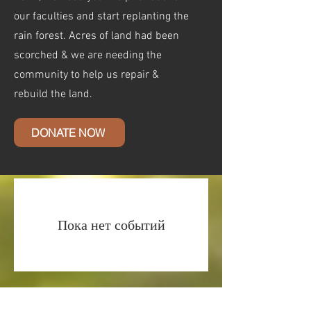
our faculties and start replanting the
rain forest. Acres of land had been
scorched & we are needing the
community to help us repair &
rebuild the land.
DONATE NOW
Пока нет событий